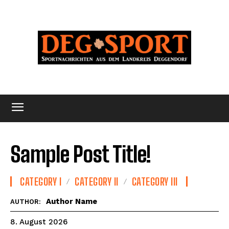
Sample Post Title!
CATEGORY I
CATEGORY II
CATEGORY III
Author Name
AUTHOR:
8. August 2026