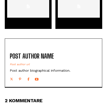
Prev Post Title
Next Post Title
POST AUTHOR NAME
Post author url
Post author biographical information.
2 KOMMENTARE