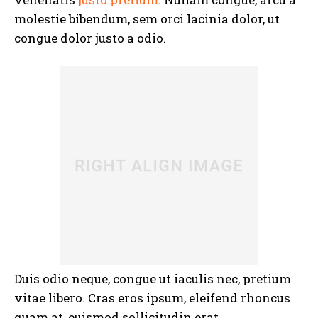
molestie bibendum, sem orci lacinia dolor, ut
congue dolor justo a odio.
Duis odio neque, congue ut iaculis nec, pretium
vitae libero. Cras eros ipsum, eleifend rhoncus
quam at, euismod sollicitudin erat.