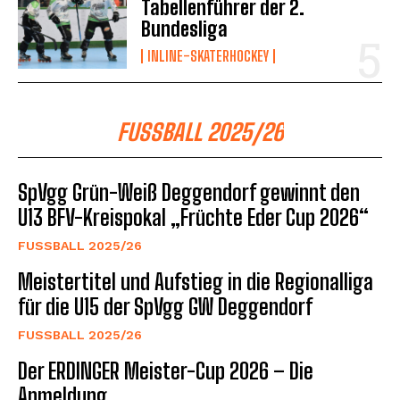
Tabellenführer der 2.
Bundesliga
INLINE-SKATERHOCKEY
FUSSBALL 2025/26
SpVgg Grün-Weiß Deggendorf gewinnt den
U13 BFV-Kreispokal „Früchte Eder Cup 2026“
FUSSBALL 2025/26
Meistertitel und Aufstieg in die Regionalliga
für die U15 der SpVgg GW Deggendorf
FUSSBALL 2025/26
Der ERDINGER Meister-Cup 2026 – Die
Anmeldung