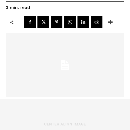
read
3
min.