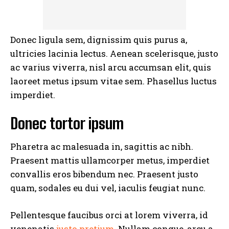
Donec ligula sem, dignissim quis purus a,
ultricies lacinia lectus. Aenean scelerisque, justo
ac varius viverra, nisl arcu accumsan elit, quis
laoreet metus ipsum vitae sem. Phasellus luctus
imperdiet.
Donec tortor ipsum
Pharetra ac malesuada in, sagittis ac nibh.
Praesent mattis ullamcorper metus, imperdiet
convallis eros bibendum nec. Praesent justo
quam, sodales eu dui vel, iaculis feugiat nunc.
Pellentesque faucibus orci at lorem viverra, id
venenatis
justo pretium
. Nullam congue, arcu a