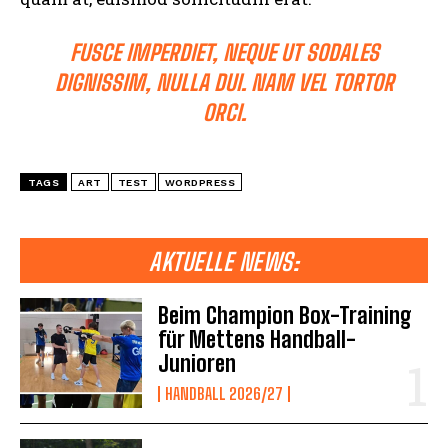
FUSCE IMPERDIET, NEQUE UT SODALES
DIGNISSIM, NULLA DUI. NAM VEL TORTOR
ORCI.
TAGS
ART
TEST
WORDPRESS
AKTUELLE NEWS:
Beim Champion Box-Training
für Mettens Handball-
Junioren
HANDBALL 2026/27