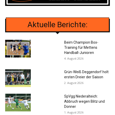
Aktuelle Berichte:
Beim Champion Box-
Training für Mettens
Handball-Junioren
4. August 2026
Grün-Weiß Deggendorf holt
ersten Dreier der Saison
2. August 2026
SpVgg Niederalteich:
Abbruch wegen Blitz und
Donner
1. August 2026