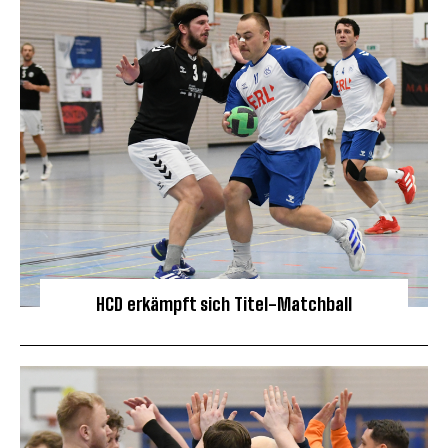
HCD erkämpft sich Titel-Matchball