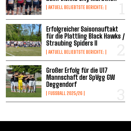
AKTUELL BELIEBTSTE BERICHTE:
Erfolgreicher Saisonauftakt
für die Plattling Black Hawks /
Straubing Spiders II
AKTUELL BELIEBTSTE BERICHTE:
Großer Erfolg für die U17
Mannschaft der SpVgg GW
Deggendorf
FUSSBALL 2025/26