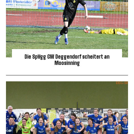
Die SpVgg GW Deggendorf scheitert an
Moosinning