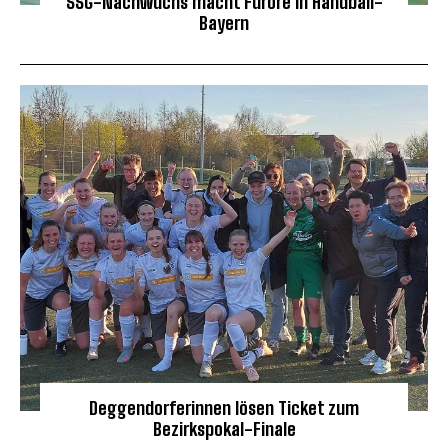
SSG-Nachwuchs macht Furore in Handball-
Bayern
Deggendorferinnen lösen Ticket zum
Bezirkspokal-Finale