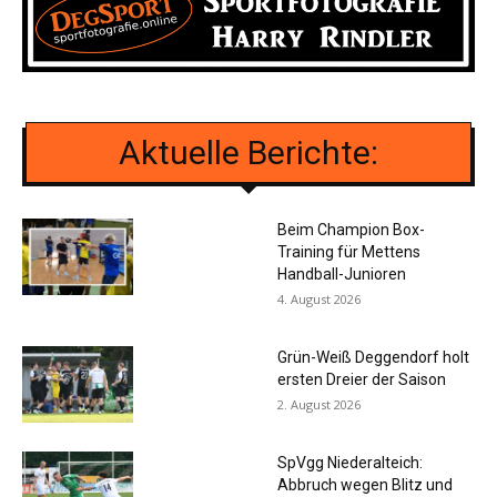
Aktuelle Berichte:
Beim Champion Box-
Training für Mettens
Handball-Junioren
4. August 2026
Grün-Weiß Deggendorf holt
ersten Dreier der Saison
2. August 2026
SpVgg Niederalteich:
Abbruch wegen Blitz und