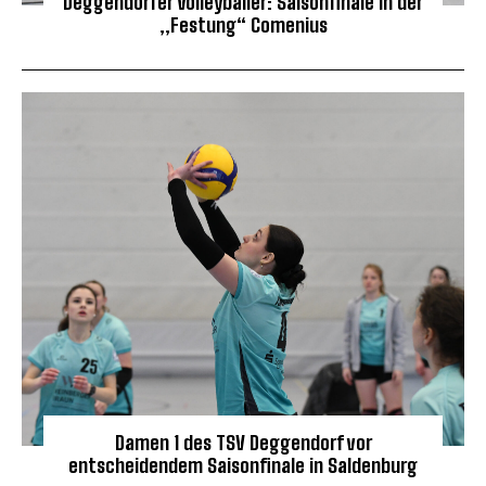
Deggendorfer Volleyballer: Saisonfinale in der
„Festung“ Comenius
Damen 1 des TSV Deggendorf vor
entscheidendem Saisonfinale in Saldenburg