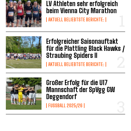
LV Athleten sehr erfolgreich
beim Vienna City Marathon
AKTUELL BELIEBTSTE BERICHTE:
Erfolgreicher Saisonauftakt
für die Plattling Black Hawks /
Straubing Spiders II
AKTUELL BELIEBTSTE BERICHTE:
Großer Erfolg für die U17
Mannschaft der SpVgg GW
Deggendorf
FUSSBALL 2025/26