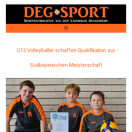
U13 Volleyballer schaffen Qualifikation zur
Südbayerischen Meisterschaft