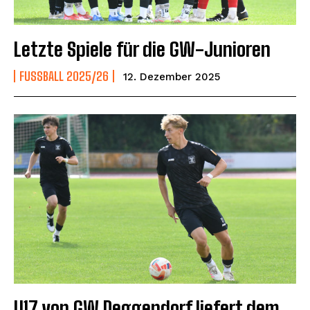
Letzte Spiele für die GW-Junioren
FUSSBALL 2025/26
12. Dezember 2025
U17 von GW Deggendorf liefert dem