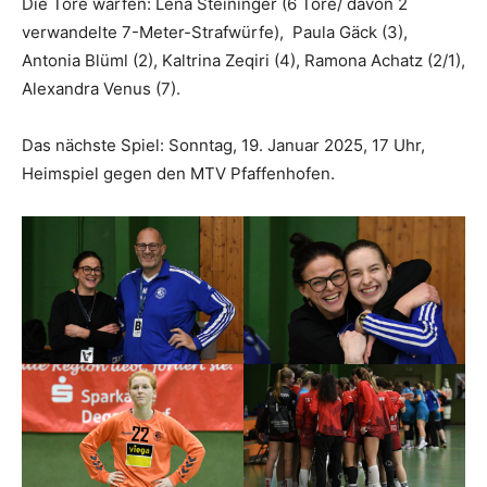
Die Tore warfen: Lena Steininger (6 Tore/ davon 2
verwandelte 7-Meter-Strafwürfe), Paula Gäck (3),
Antonia Blüml (2), Kaltrina Zeqiri (4), Ramona Achatz (2/1),
Alexandra Venus (7).
Das nächste Spiel: Sonntag, 19. Januar 2025, 17 Uhr,
Heimspiel gegen den MTV Pfaffenhofen.