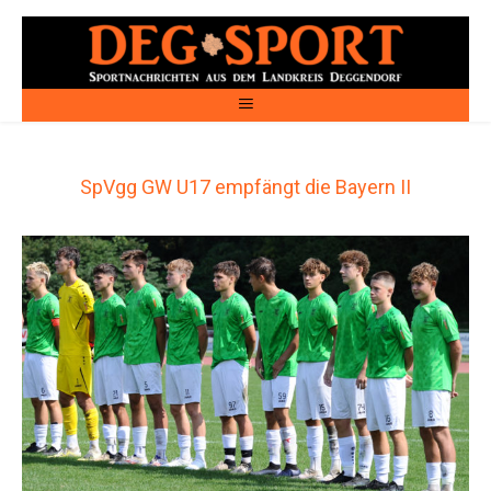
SpVgg GW U17 empfängt die Bayern II