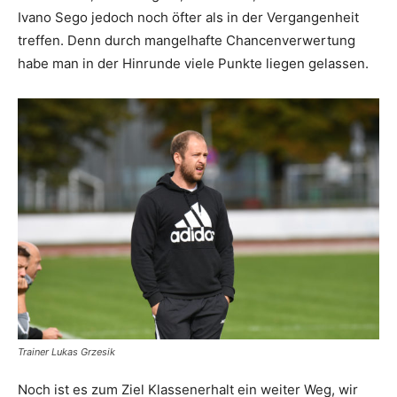
Ivano Sego jedoch noch öfter als in der Vergangenheit
treffen. Denn durch mangelhafte Chancenverwertung
habe man in der Hinrunde viele Punkte liegen gelassen.
Trainer Lukas Grzesik
Noch ist es zum Ziel Klassenerhalt ein weiter Weg, wir