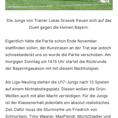
Die Jungs von Trainer Lukas Grzesik freuen sich auf das
Duell gegen die kleinen Bayern.
Eigentlich hätte die Partie schon Ende November
stattfinden sollen, der Kunstrasen an der Trat war jedoch
schneebedeckt uns so wurde die Partie verschoben. Am
morgigen Sonntag um 14.15 Uhr startet die Rückrunde
der Bayernligasaison mit mit diesem Nachholspiel.
Als Liga-Neuling stehen die U17-Jungs nach 13 Spielen
auf einem Nichtabstiegsplatz. Diesen wollen die Grün-
Weißen auch mit aller Macht verteidigen. Für die Jungs
ist der Klassenerhalt jedenfalls ein absolut realistisches
Ziel. Dafür muss die Sturmreihe um Friedrich von
Schnurbein, Timo Wagner, MaxPlendl, MoritzStadler und