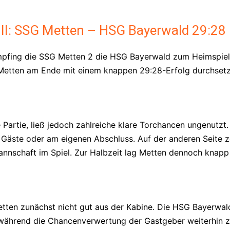
 II: SSG Metten – HSG Bayerwald 29:28 
pfing die SSG Metten 2 die HSG Bayerwald zum Heimspiel.
 Metten am Ende mit einem knappen 29:28-Erfolg durchsetz
e Partie, ließ jedoch zahlreiche klare Torchancen ungenutz
 Gäste oder am eigenen Abschluss. Auf der anderen Seite z
annschaft im Spiel. Zur Halbzeit lag Metten dennoch knapp 
ten zunächst nicht gut aus der Kabine. Die HSG Bayerwal
 während die Chancenverwertung der Gastgeber weiterhin z