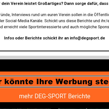
r dein Verein leistet Großartiges? Dann sorge dafür, das
ründe, Interviews rund um euren Verein sollen in die Öffentli
r Social-Media Kanäle. Schickt uns diese Berichte und ihr/e
 erreicht viele Sportinteressierte und auch mögliche Spons
Infos oder Berichte schickt ihr an info@degsport.de
mehr DEG-SPORT Berichte