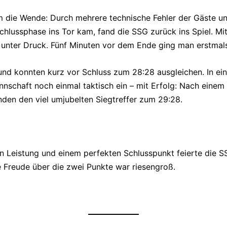
am die Wende: Durch mehrere technische Fehler der Gäste u
 Schlussphase ins Tor kam, fand die SSG zurück ins Spiel.
unter Druck. Fünf Minuten vor dem Ende ging man erstmals
nd konnten kurz vor Schluss zum 28:28 ausgleichen. In einer
chaft noch einmal taktisch ein – mit Erfolg: Nach einem 
nden den viel umjubelten Siegtreffer zum 29:28.
n Leistung und einem perfekten Schlusspunkt feierte die S
e Freude über die zwei Punkte war riesengroß.