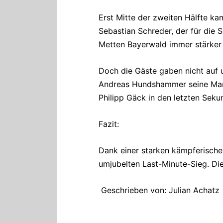
Erst Mitte der zweiten Hälfte k
Sebastian Schreder, der für die
Metten Bayerwald immer stärker 
Doch die Gäste gaben nicht auf u
Andreas Hundshammer seine Manns
Philipp Gäck in den letzten Seku
Fazit:
Dank einer starken kämpferische
umjubelten Last-Minute-Sieg. Di
Geschrieben von: Julian Achatz