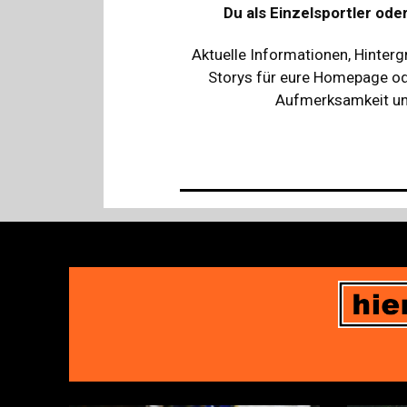
Du als Einzelsportler ode
Aktuelle Informationen, Hinterg
Storys für eure Homepage ode
Aufmerksamkeit und