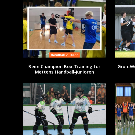
Handball 2026/27
Beim Champion Box-Training für
Grün-We
Mettens Handball-Junioren