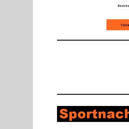
Bezirk
Teil