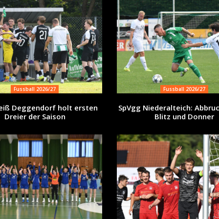
Fussball 2026/27
Fussball 2026/27
iß Deggendorf holt ersten
SpVgg Niederalteich: Abbru
Dreier der Saison
Blitz und Donner