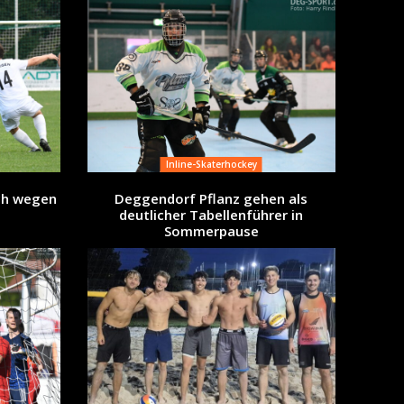
Inline-Skaterhockey
ch wegen
Deggendorf Pflanz gehen als
deutlicher Tabellenführer in
Sommerpause