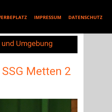
ERBEPLATZ
IMPRESSUM
DATENSCHUTZ
rf und Umgebung
e SSG Metten 2