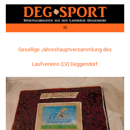
Gesellige Jahreshauptversammlung des
Laufvereins (LV) Deggendorf