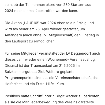
sein, ob der Teilnehmerrekord von 280 Startern aus
2024 noch einmal übertroffen werden kann.
Die Aktion „LAUF10!“ war 2024 ebenso ein Erfolg und
wird am heuer am 28. April wieder gestartet, um
Anfängern (auch ohne LV- Mitgliedschaft) den Einstieg in
den Laufsport zu ermöglichen.
Für seine Mitglieder veranstaltet der LV Deggendorf auch
dieses Jahr wieder einen Wochenend- Vereinsausflug.
Diesmal ist der Traunseelauf am 21.6.2025 im
Salzkammergut das Ziel. Weitere geplante
Programmpunkte sind u.a. die Vereinsmeisterschaft, das
Helferfest und ein Erste-Hilfe- Kurs.
Positives hatte Schriftführerin Birgit Wacker zu berichten,
als sie die Mitgliederbewegung des Vereins darstellte.