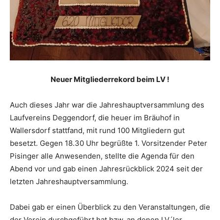
Neuer Mitgliederrekord beim LV !
Auch dieses Jahr war die Jahreshauptversammlung des
Laufvereins Deggendorf, die heuer im Bräuhof in
Wallersdorf stattfand, mit rund 100 Mitgliedern gut
besetzt. Gegen 18.30 Uhr begrüßte 1. Vorsitzender Peter
Pisinger alle Anwesenden, stellte die Agenda für den
Abend vor und gab einen Jahresrückblick 2024 seit der
letzten Jahreshauptversammlung.
Dabei gab er einen Überblick zu den Veranstaltungen, die
der Verein durchgeführt hat bzw. an denen LV´ler