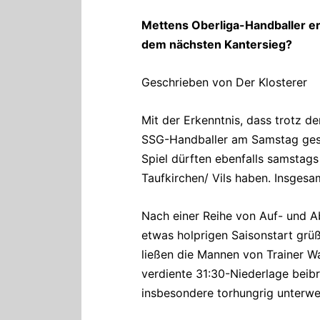
Mettens Oberliga-Handballer e
dem nächsten Kantersieg?
Geschrieben von Der Klosterer
Mit der Erkenntnis, dass trotz de
SSG-Handballer am Samstag gestä
Spiel dürften ebenfalls samstags
Taufkirchen/ Vils haben. Insge
Nach einer Reihe von Auf- und Ab
etwas holprigen Saisonstart grü
ließen die Mannen von Trainer Wa
verdiente 31:30-Niederlage beibr
insbesondere torhungrig unterweg