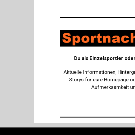
Du als Einzelsportler ode
Aktuelle Informationen, Hinterg
Storys für eure Homepage ode
Aufmerksamkeit und