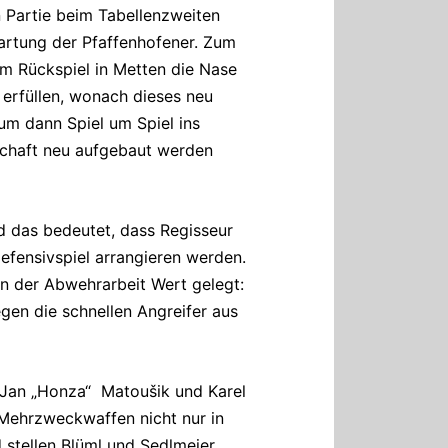
 Partie beim Tabellenzweiten
wartung der Pfaffenhofener. Zum
im Rückspiel in Metten die Nase
erfüllen, wonach dieses neu
um dann Spiel um Spiel ins
schaft neu aufgebaut werden
nd das bedeutet, dass Regisseur
Defensivspiel arrangieren werden.
in der Abwehrarbeit Wert gelegt:
gen die schnellen Angreifer aus
 Jan „Honza“ Matoušik und Karel
 Mehrzweckwaffen nicht nur in
 stellen Blüml und Sedlmeier