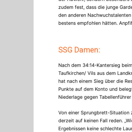
zudem fest, dass die junge Garde
den anderen Nachwuchstalenten vo
bestens empfohlen hätten. Anpfif
SSG Damen:
Nach dem 34:14-Kantersieg beim
Taufkirchen/ Vils aus dem Landk
hat nach einem Sieg über die Re
Punkte auf dem Konto und belegt 
Niederlage gegen Tabellenführer
Von einer Sprungbrett-Situation 
derzeit auf keinen Fall reden. „
Ergebnissen keine schlechte Lau