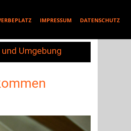
ERBEPLATZ
IMPRESSUM
DATENSCHUTZ
rf und Umgebung
t kommen