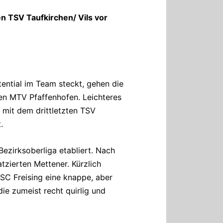
 TSV Taufkirchen/ Vils vor
tential im Team steckt, gehen die
en MTV Pfaffenhofen. Leichteres
 mit dem drittletzten TSV
.
Bezirksoberliga etabliert. Nach
zierten Mettener. Kürzlich
 SC Freising eine knappe, aber
ie zumeist recht quirlig und