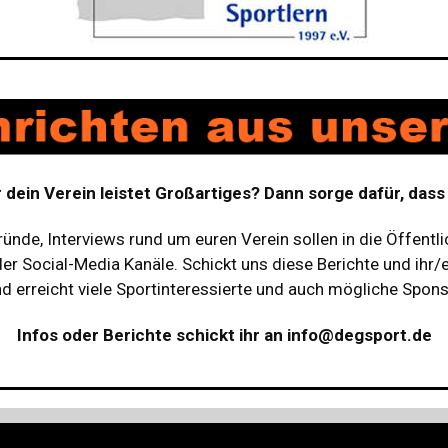
r dein Verein leistet Großartiges? Dann sorge dafür, das
ründe, Interviews rund um euren Verein sollen in die Öffentli
r Social-Media Kanäle. Schickt uns diese Berichte und ihr/e
 erreicht viele Sportinteressierte und auch mögliche Spons
Infos oder Berichte schickt ihr an info@degsport.de