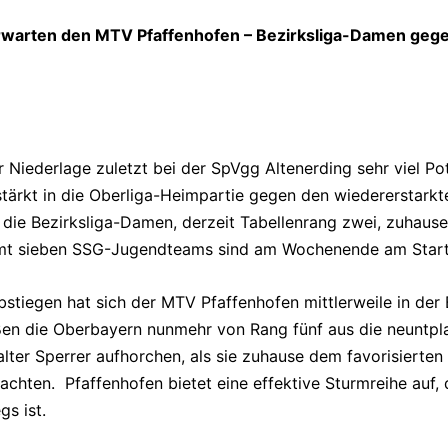
rwarten den MTV Pfaffenhofen – Bezirksliga-Damen gegen
r Niederlage zuletzt bei der SpVgg Altenerding sehr viel Po
rkt in die Oberliga-Heimpartie gegen den wiedererstarkt
 die Bezirksliga-Damen, derzeit Tabellenrang zwei, zuhause
samt sieben SSG-Jugendteams sind am Wochenende am Start
stiegen hat sich der MTV Pfaffenhofen mittlerweile in der 
ßen die Oberbayern nunmehr von Rang fünf aus die neuntplat
lter Sperrer aufhorchen, als sie zuhause dem favorisierten
achten. Pfaffenhofen bietet eine effektive Sturmreihe auf, d
s ist.