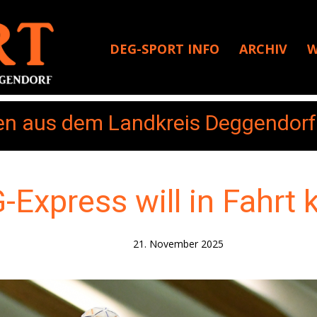
DEG-SPORT INFO
ARCHIV
W
en aus dem Landkreis Deggendo
-Express will in Fahr
21. November 2025