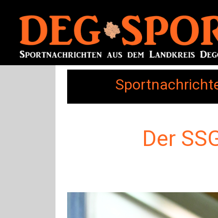
Sportnachricht
Der SSG