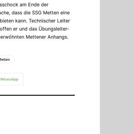
egsschock am Ende der
ache, dass die SSG Metten eine
ieten kann. Technischer Leiter
offen er und das Übungsleiter-
 verwöhnten Mettener Anhangs.
Metten
WhatsApp