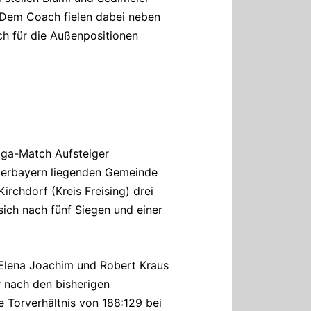
e. Dem Coach fielen dabei neben
ch für die Außenpositionen
iga-Match Aufsteiger
ederbayern liegenden Gemeinde
chdorf (Kreis Freising) drei
sich nach fünf Siegen und einer
n Elena Joachim und Robert Kraus
r nach den bisherigen
 Torverhältnis von 188:129 bei