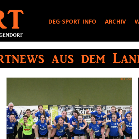
DEG-SPORT INFO
ARCHIV
W