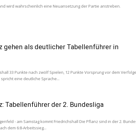
nd wird wahrscheinlich eine Neuansetzung der Partie anstreben.
 gehen als deutlicher Tabellenführer in
shall 33 Punkte nach zwölf Spielen, 12 Punkte Vorsprung vor dem Verfolge
spricht eine deutliche Sprache...
: Tabellenführer der 2. Bundesliga
enfeld - am Samstag kommt Friedrichshall Die Pflanz sind in der 2. Bunde
ach dem 6:8-Arbeitssieg...