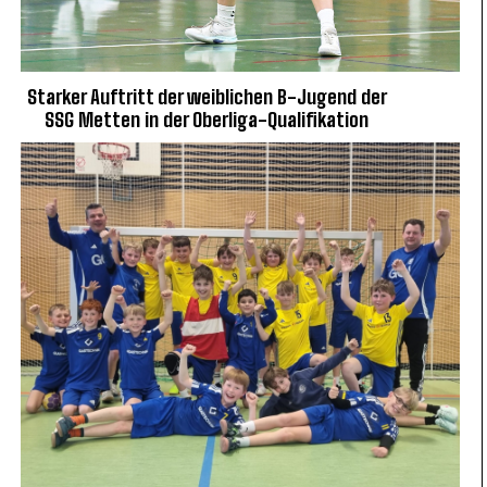
Starker Auftritt der weiblichen B-Jugend der
SSG Metten in der Oberliga-Qualifikation