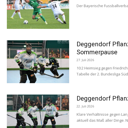
Der Bayerische Fussballverba
Deggendorf Pflanz
Sommerpause
27. Juli 2026
10:2 Heimsieg gegen Friedrich
Tabelle der 2. Bundesliga Süd 
Deggendorf Pflanz
22. Juli 2026
Klare Verhältnisse gegen Lang
aktuell das Maß aller Dinge. N