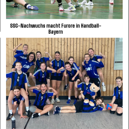
SSG-Nachwuchs macht Furore in Handball-
Bayern