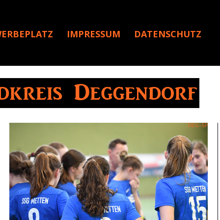
ERBEPLATZ
IMPRESSUM
DATENSCHUTZ