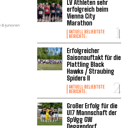
LV Athleten sehr
erfolgreich beim
Vienna City
Marathon
e B-Junioren
AKTUELL BELIEBTSTE
BERICHTE:
Erfolgreicher
Saisonauftakt für die
Plattling Black
Hawks / Straubing
Spiders II
AKTUELL BELIEBTSTE
BERICHTE:
Großer Erfolg für die
U17 Mannschaft der
SpVgg GW
Deggendorf